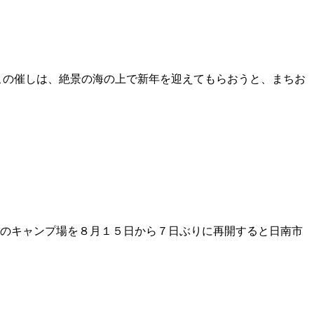
の催しは、絶景の海の上で新年を迎えてもらおうと、まちお
のキャンプ場を８月１５日から７日ぶりに再開すると日南市