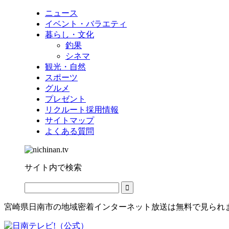
ニュース
イベント・バラエティ
暮らし・文化
釣果
シネマ
観光・自然
スポーツ
グルメ
プレゼント
リクルート採用情報
サイトマップ
よくある質問
サイト内で検索
宮崎県日南市の地域密着インターネット放送は無料で見られ