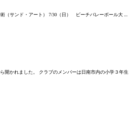
砂の芸術（サンド・アート） 7/30（日） ビーチバレーボール大 ...
ら開かれました。 クラブのメンバーは日南市内の小学３年生