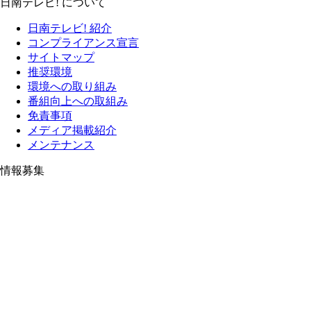
日南テレビ! について
日南テレビ! 紹介
コンプライアンス宣言
サイトマップ
推奨環境
環境への取り組み
番組向上への取組み
免責事項
メディア掲載紹介
メンテナンス
情報募集