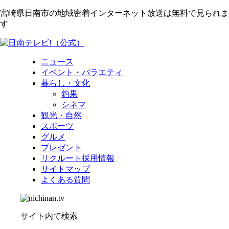
宮崎県日南市の地域密着インターネット放送は無料で見られま
す
ニュース
イベント・バラエティ
暮らし・文化
釣果
シネマ
観光・自然
スポーツ
グルメ
プレゼント
リクルート採用情報
サイトマップ
よくある質問
サイト内で検索