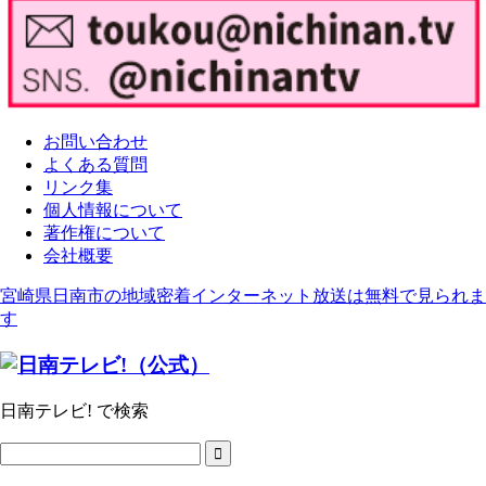
お問い合わせ
よくある質問
リンク集
個人情報について
著作権について
会社概要
宮崎県日南市の地域密着インターネット放送は無料で見られま
す
日南テレビ! で検索