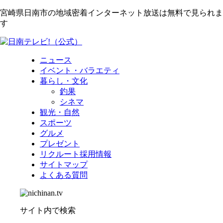
宮崎県日南市の地域密着インターネット放送は無料で見られま
す
ニュース
イベント・バラエティ
暮らし・文化
釣果
シネマ
観光・自然
スポーツ
グルメ
プレゼント
リクルート採用情報
サイトマップ
よくある質問
サイト内で検索