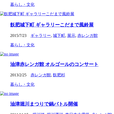
暮らし・文化
飫肥城下町 ギャラリーこだまで風鈴展
2015/7/23
ギャラリー
,
城下町
,
展示
,
赤レンガ館
暮らし・文化
油津赤レンガ館 オルゴールのコンサート
2013/2/25
赤レンガ館
,
飫肥杉
暮らし・文化
油津堀川まつりで鍋バトル開催