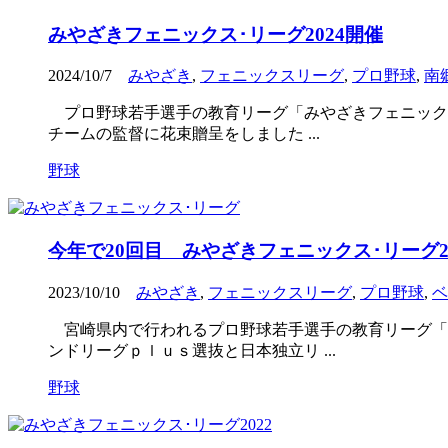
みやざきフェニックス･リーグ2024開催
2024/10/7
みやざき
,
フェニックスリーグ
,
プロ野球
,
南
プロ野球若手選手の教育リーグ「みやざきフェニックス
チームの監督に花束贈呈をしました ...
野球
今年で20回目 みやざきフェニックス･リーグ20
2023/10/10
みやざき
,
フェニックスリーグ
,
プロ野球
,
ベ
宮崎県内で行われるプロ野球若手選手の教育リーグ「み
ンドリーグｐｌｕｓ選抜と日本独立リ ...
野球