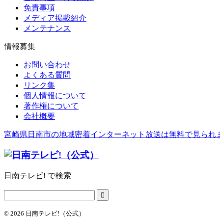
免責事項
メディア掲載紹介
メンテナンス
情報募集
お問い合わせ
よくある質問
リンク集
個人情報について
著作権について
会社概要
宮崎県日南市の地域密着インターネット放送は無料で見られ
日南テレビ! で検索
© 2026 日南テレビ!（公式）