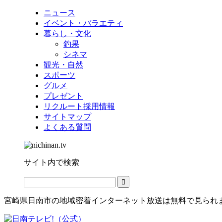
ニュース
イベント・バラエティ
暮らし・文化
釣果
シネマ
観光・自然
スポーツ
グルメ
プレゼント
リクルート採用情報
サイトマップ
よくある質問
サイト内で検索
宮崎県日南市の地域密着インターネット放送は無料で見られ