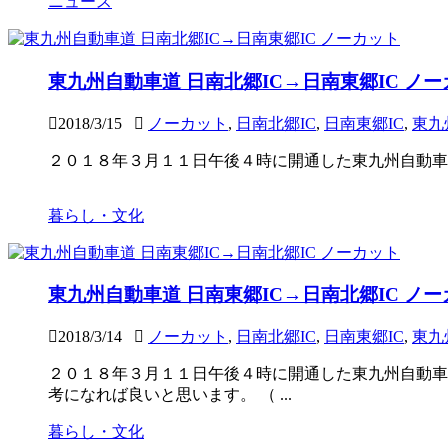
ニュース
東九州自動車道 日南北郷IC→日南東郷IC ノ
2018/3/15
ノーカット
,
日南北郷IC
,
日南東郷IC
,
東九
２０１８年３月１１日午後４時に開通した東九州自動車道 
暮らし・文化
東九州自動車道 日南東郷IC→日南北郷IC ノ
2018/3/14
ノーカット
,
日南北郷IC
,
日南東郷IC
,
東九
２０１８年３月１１日午後４時に開通した東九州自動車道
考になれば良いと思います。 （ ...
暮らし・文化