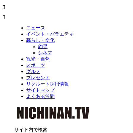
ニュース
イベント・バラエティ
暮らし・文化
釣果
シネマ
観光・自然
スポーツ
グルメ
プレゼント
リクルート採用情報
サイトマップ
よくある質問
サイト内で検索