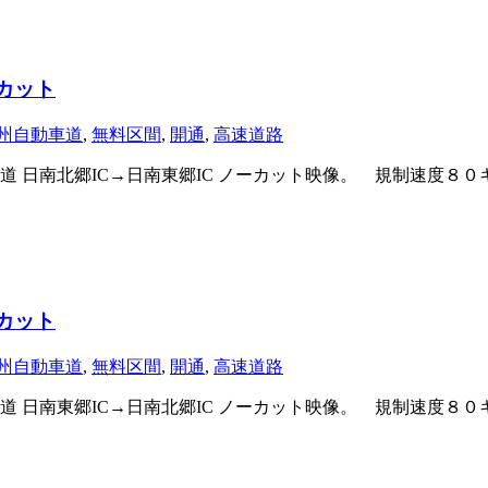
ーカット
州自動車道
,
無料区間
,
開通
,
高速道路
日南北郷IC→日南東郷IC ノーカット映像。 規制速度８０キロ
ーカット
州自動車道
,
無料区間
,
開通
,
高速道路
 日南東郷IC→日南北郷IC ノーカット映像。 規制速度８０