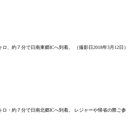
、約７分で日南東郷ICへ到着。 （撮影日2018年3月12日）
キロ・約７分で日南北郷ICへ到着。 レジャーや帰省の際ご参