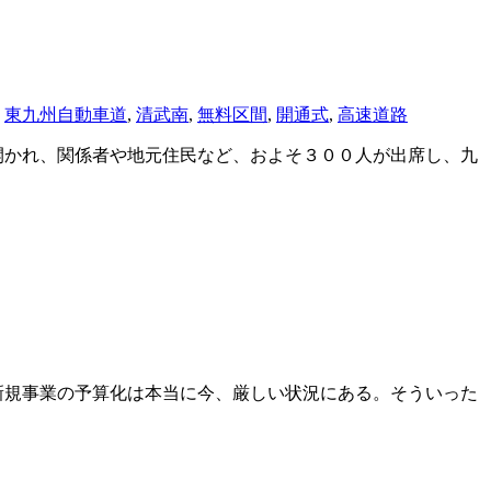
,
東九州自動車道
,
清武南
,
無料区間
,
開通式
,
高速道路
かれ、関係者や地元住民など、およそ３００人が出席し、九
新規事業の予算化は本当に今、厳しい状況にある。そういった