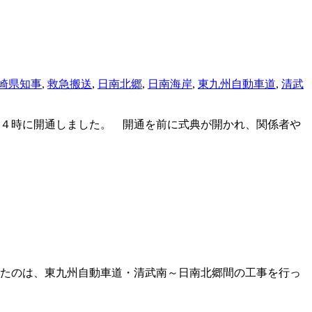
崎県知事
,
救急搬送
,
日南北郷
,
日南海岸
,
東九州自動車道
,
清武
４時に開通しました。 開通を前に式典が開かれ、関係者や
たのは、東九州自動車道・清武南～日南北郷間の工事を行っ