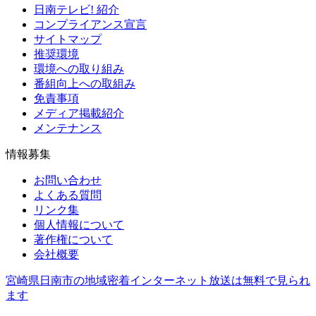
日南テレビ! 紹介
コンプライアンス宣言
サイトマップ
推奨環境
環境への取り組み
番組向上への取組み
免責事項
メディア掲載紹介
メンテナンス
情報募集
お問い合わせ
よくある質問
リンク集
個人情報について
著作権について
会社概要
宮崎県日南市の地域密着インターネット放送は無料で見られ
ます