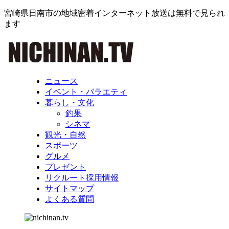
宮崎県日南市の地域密着インターネット放送は無料で見られ
ます
ニュース
イベント・バラエティ
暮らし・文化
釣果
シネマ
観光・自然
スポーツ
グルメ
プレゼント
リクルート採用情報
サイトマップ
よくある質問