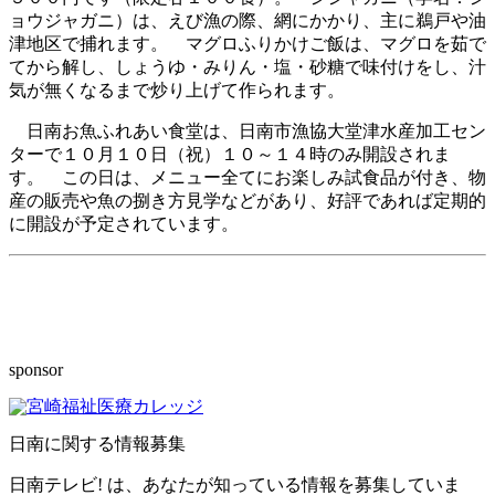
ョウジャガニ）は、えび漁の際、網にかかり、主に鵜戸や油
津地区で捕れます。 マグロふりかけご飯は、マグロを茹で
てから解し、しょうゆ・みりん・塩・砂糖で味付けをし、汁
気が無くなるまで炒り上げて作られます。
日南お魚ふれあい食堂は、日南市漁協大堂津水産加工セン
ターで１０月１０日（祝）１０～１４時のみ開設されま
す。 この日は、メニュー全てにお楽しみ試食品が付き、物
産の販売や魚の捌き方見学などがあり、好評であれば定期的
に開設が予定されています。
sponsor
日南に関する情報募集
日南テレビ! は、あなたが知っている情報を募集していま