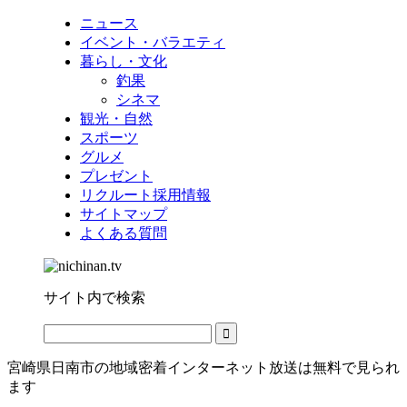
ニュース
イベント・バラエティ
暮らし・文化
釣果
シネマ
観光・自然
スポーツ
グルメ
プレゼント
リクルート採用情報
サイトマップ
よくある質問
サイト内で検索
宮崎県日南市の地域密着インターネット放送は無料で見られ
ます