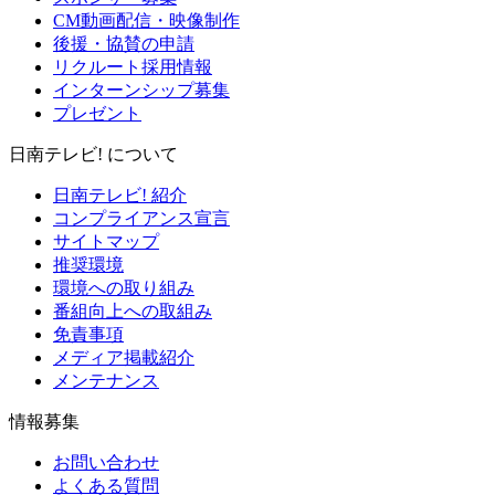
CM動画配信・映像制作
後援・協賛の申請
リクルート採用情報
インターンシップ募集
プレゼント
日南テレビ! について
日南テレビ! 紹介
コンプライアンス宣言
サイトマップ
推奨環境
環境への取り組み
番組向上への取組み
免責事項
メディア掲載紹介
メンテナンス
情報募集
お問い合わせ
よくある質問