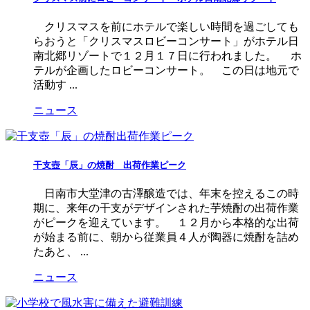
クリスマスを前にホテルで楽しい時間を過ごしても
らおうと「クリスマスロビーコンサート」がホテル日
南北郷リゾートで１２月１７日に行われました。 ホ
テルが企画したロビーコンサート。 この日は地元で
活動す ...
ニュース
干支壺「辰」の焼酎 出荷作業ピーク
日南市大堂津の古澤醸造では、年末を控えるこの時
期に、来年の干支がデザインされた芋焼酎の出荷作業
がピークを迎えています。 １２月から本格的な出荷
が始まる前に、朝から従業員４人が陶器に焼酎を詰め
たあと、 ...
ニュース