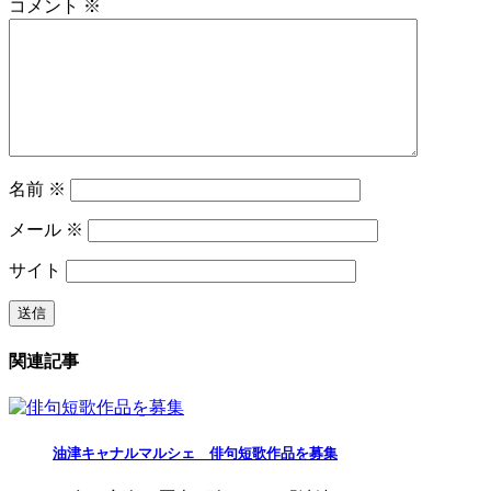
コメント
※
名前
※
メール
※
サイト
関連記事
油津キャナルマルシェ 俳句短歌作品を募集