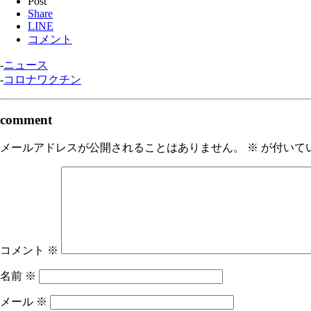
Post
Share
LINE
コメント
-
ニュース
-
コロナワクチン
comment
メールアドレスが公開されることはありません。
※
が付いて
コメント
※
名前
※
メール
※