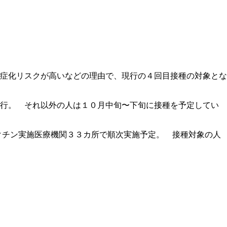
症化リスクが高いなどの理由で、現行の４回目接種の対象とな
行。 それ以外の人は１０月中旬〜下旬に接種を予定してい
ワクチン実施医療機関３３カ所で順次実施予定。 接種対象の人