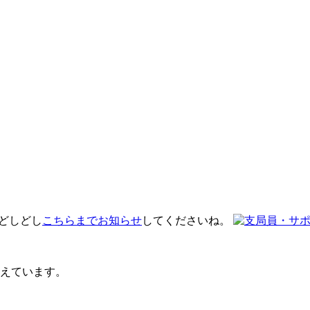
 どしどし
こちらまでお知らせ
してくださいね。
えています。