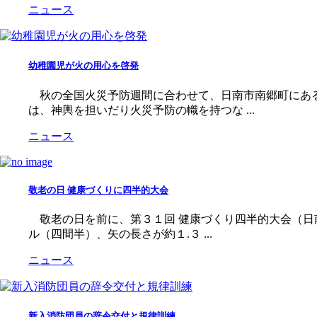
ニュース
幼稚園児が火の用心を啓発
秋の全国火災予防週間に合わせて、日南市南郷町にある
は、神輿を担いだり火災予防の幟を持つな ...
ニュース
敬老の日 健康づくりに四半的大会
敬老の日を前に、第３１回 健康づくり四半的大会（日
ル（四間半）、矢の長さが約１.３ ...
ニュース
新入消防団員の辞令交付と規律訓練