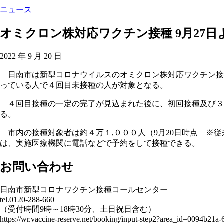
ニュース
オミクロン株対応ワクチン接種 9月27日
2022 年 9 月 20 日
日南市は新型コロナウイルスのオミクロン株対応ワクチン接
っている人で４回目未接種の人が対象となる。
４回目接種の一定の完了が見込まれた後に、初回接種及び３
る。
市内の接種対象者は約４万１,０００人（9月20日時点 ※
は、実施医療機関に電話などで予約をして接種できる。
お問い合わせ
日南市新型コロナワクチン接種コールセンター
tel.0120-288-660
（受付時間9時～18時30分、土日祝日含む）
https://wr.vaccine-reserve.net/booking/input-step2?area_id=0094b21