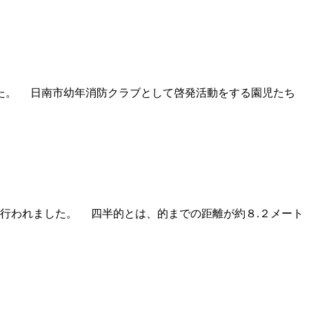
た。 日南市幼年消防クラブとして啓発活動をする園児たち
行われました。 四半的とは、的までの距離が約８.２メート