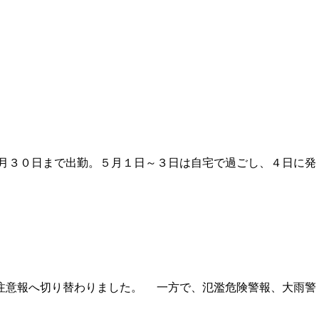
４月３０日まで出勤。５月１日～３日は自宅で過ごし、４日に発
注意報へ切り替わりました。 一方で、氾濫危険警報、大雨警