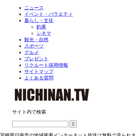
ニュース
イベント・バラエティ
暮らし・文化
釣果
シネマ
観光・自然
スポーツ
グルメ
プレゼント
リクルート採用情報
サイトマップ
よくある質問
サイト内で検索
宮崎県日南市の地域密着インターネット放送は無料で見られま