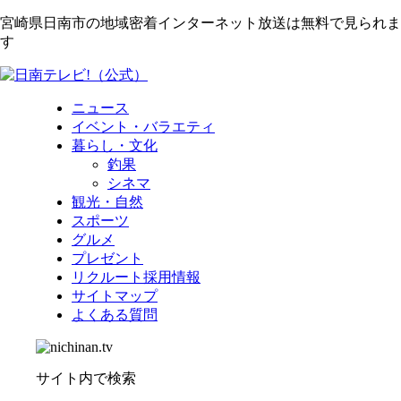
宮崎県日南市の地域密着インターネット放送は無料で見られま
す
ニュース
イベント・バラエティ
暮らし・文化
釣果
シネマ
観光・自然
スポーツ
グルメ
プレゼント
リクルート採用情報
サイトマップ
よくある質問
サイト内で検索