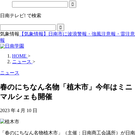
日南テレビ! で検索
気象情報
【気象情報】日南市に波浪警報・強風注意報・雷注意
報
HOME
>
ニュース
>
ニュース
春のにちなん名物「植木市」今年はミニ
マルシェも開催
2023 年 4 月 10 日
「春のにちなん名物植木市」（主催：日南商工会議所）が日南