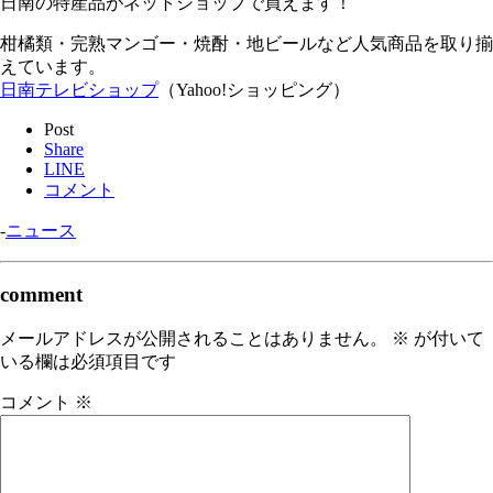
日南の特産品がネットショップで買えます！
柑橘類・完熟マンゴー・焼酎・地ビールなど人気商品を取り揃
えています。
日南テレビショップ
（Yahoo!ショッピング）
Post
Share
LINE
コメント
-
ニュース
comment
メールアドレスが公開されることはありません。
※
が付いて
いる欄は必須項目です
コメント
※