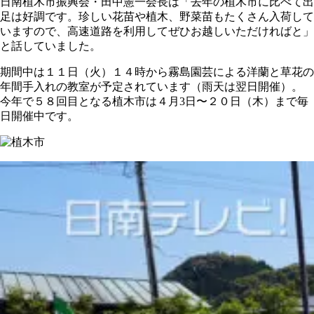
日南植木市振興会・田中憲一会長は「去年の植木市に比べて出
足は好調です。珍しい花苗や植木、野菜苗もたくさん入荷して
いますので、高速道路を利用してぜひお越しいただければと」
と話していました。
期間中は１１日（火）１４時から霧島園芸による洋蘭と草花の
年間手入れの教室が予定されています（雨天は翌日開催）。
今年で５８回目となる植木市は４月3日〜２０日（木）まで毎
日開催中です。