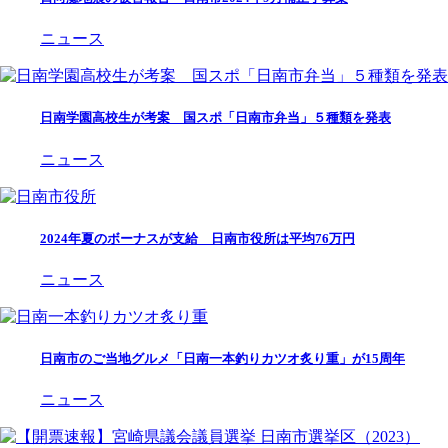
ニュース
日南学園高校生が考案 国スポ「日南市弁当」５種類を発表
ニュース
2024年夏のボーナスが支給 日南市役所は平均76万円
ニュース
日南市のご当地グルメ「日南一本釣りカツオ炙り重」が15周年
ニュース