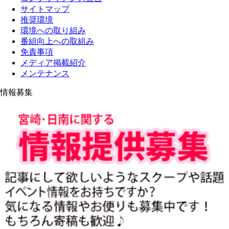
サイトマップ
推奨環境
環境への取り組み
番組向上への取組み
免責事項
メディア掲載紹介
メンテナンス
情報募集