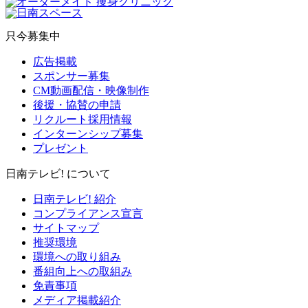
只今募集中
広告掲載
スポンサー募集
CM動画配信・映像制作
後援・協賛の申請
リクルート採用情報
インターンシップ募集
プレゼント
日南テレビ! について
日南テレビ! 紹介
コンプライアンス宣言
サイトマップ
推奨環境
環境への取り組み
番組向上への取組み
免責事項
メディア掲載紹介