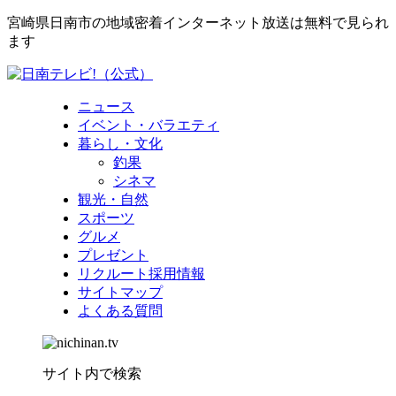
宮崎県日南市の地域密着インターネット放送は無料で見られ
ます
ニュース
イベント・バラエティ
暮らし・文化
釣果
シネマ
観光・自然
スポーツ
グルメ
プレゼント
リクルート採用情報
サイトマップ
よくある質問
サイト内で検索