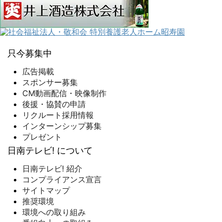
只今募集中
広告掲載
スポンサー募集
CM動画配信・映像制作
後援・協賛の申請
リクルート採用情報
インターンシップ募集
プレゼント
日南テレビ! について
日南テレビ! 紹介
コンプライアンス宣言
サイトマップ
推奨環境
環境への取り組み