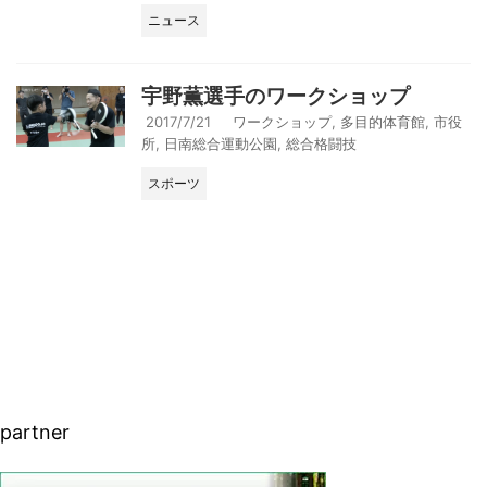
ニュース
宇野薫選手のワークショップ
2017/7/21
ワークショップ
,
多目的体育館
,
市役
所
,
日南総合運動公園
,
総合格闘技
スポーツ
partner