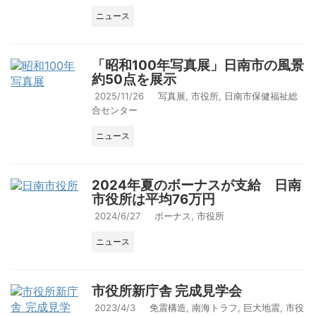
ニュース
「昭和100年写真展」日南市の風景
約50点を展示
2025/11/26
写真展
,
市役所
,
日南市保健福祉総
合センター
ニュース
2024年夏のボーナスが支給 日南
市役所は平均76万円
2024/6/27
ボーナス
,
市役所
ニュース
市役所新庁舎 完成見学会
2023/4/3
免震構造
,
南海トラフ
,
巨大地震
,
市役