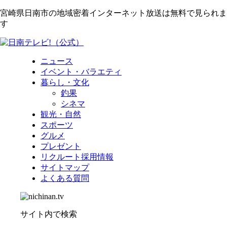
宮崎県日南市の地域密着インターネット放送は無料で見られま
す
ニュース
イベント・バラエティ
暮らし・文化
釣果
シネマ
観光・自然
スポーツ
グルメ
プレゼント
リクルート採用情報
サイトマップ
よくある質問
サイト内で検索