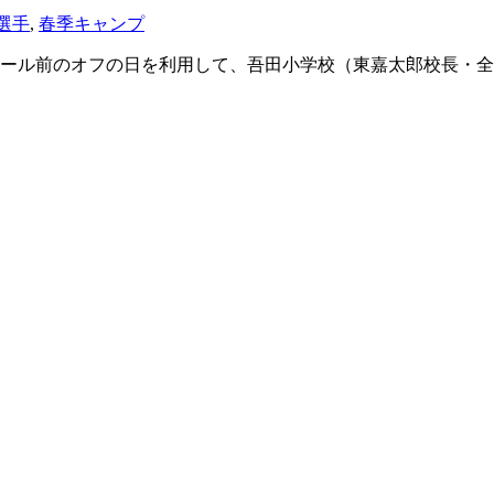
選手
,
春季キャンプ
ル前のオフの日を利用して、吾田小学校（東嘉太郎校長・全校