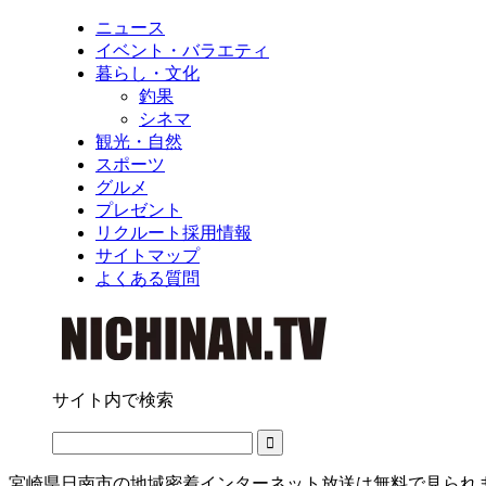
ニュース
イベント・バラエティ
暮らし・文化
釣果
シネマ
観光・自然
スポーツ
グルメ
プレゼント
リクルート採用情報
サイトマップ
よくある質問
サイト内で検索
宮崎県日南市の地域密着インターネット放送は無料で見られ