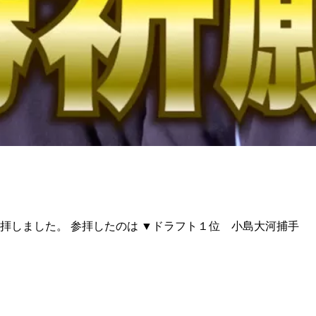
しました。 参拝したのは ▼ドラフト１位 小島大河捕手