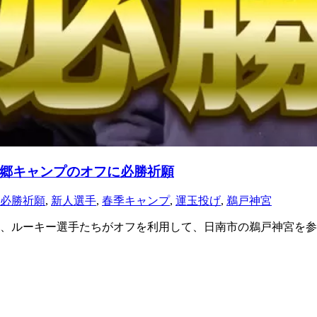
郷キャンプのオフに必勝祈願
必勝祈願
,
新人選手
,
春季キャンプ
,
運玉投げ
,
鵜戸神宮
ルーキー選手たちがオフを利用して、日南市の鵜戸神宮を参拝