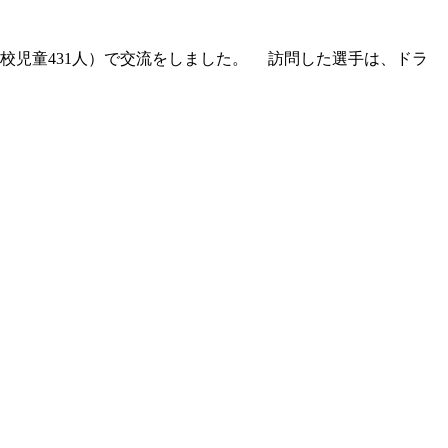
児童431人）で交流をしました。 訪問した選手は、ドラ