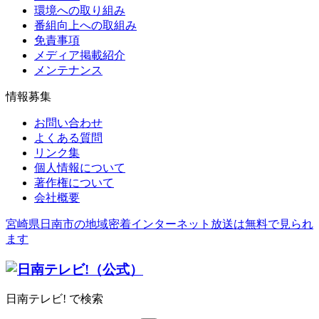
環境への取り組み
番組向上への取組み
免責事項
メディア掲載紹介
メンテナンス
情報募集
お問い合わせ
よくある質問
リンク集
個人情報について
著作権について
会社概要
宮崎県日南市の地域密着インターネット放送は無料で見られ
ます
日南テレビ! で検索