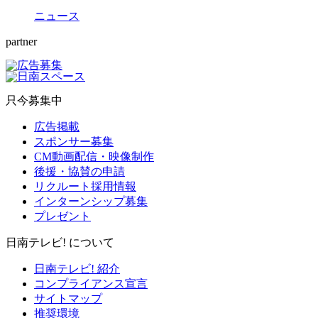
ニュース
partner
只今募集中
広告掲載
スポンサー募集
CM動画配信・映像制作
後援・協賛の申請
リクルート採用情報
インターンシップ募集
プレゼント
日南テレビ! について
日南テレビ! 紹介
コンプライアンス宣言
サイトマップ
推奨環境