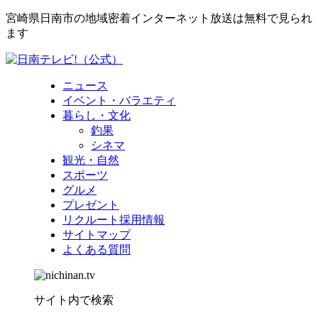
宮崎県日南市の地域密着インターネット放送は無料で見られ
ます
ニュース
イベント・バラエティ
暮らし・文化
釣果
シネマ
観光・自然
スポーツ
グルメ
プレゼント
リクルート採用情報
サイトマップ
よくある質問
サイト内で検索