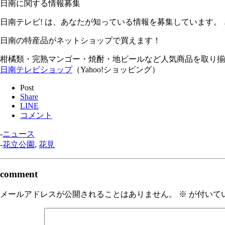
日南に関する情報募集
日南テレビ! は、あなたが知っている情報を募集しています。
日南の特産品がネットショップで買えます！
柑橘類・完熟マンゴー・焼酎・地ビールなど人気商品を取り揃
日南テレビショップ
（Yahoo!ショッピング）
Post
Share
LINE
コメント
-
ニュース
-
花立公園
,
花見
comment
メールアドレスが公開されることはありません。
※
が付いて