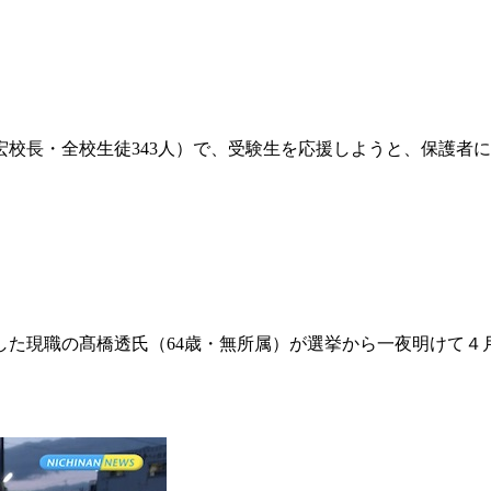
校長・全校生徒343人）で、受験生を応援しようと、保護者
た現職の髙橋透氏（64歳・無所属）が選挙から一夜明けて４