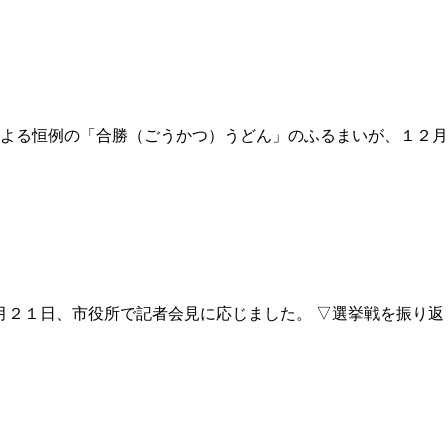
による恒例の「合勝（ごうかつ）うどん」のふるまいが、１２月
月２１日、市役所で記者会見に応じました。 ▽選挙戦を振り返