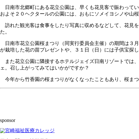
日南市北郷町にある花立公園は、早くも花見客で賑わってい
およそ２０ヘクタールの公園には、おもにソメイヨシノや山桜
訪れた観光客は食事をしたり写真に収めるなどして、花見を
た。
日南市花立公園桜まつり（同実行委員会主催）の期間は３月
が栽培した花の苗プレゼントや、３１日（日）には子供宝探し
また花立公園に隣接するホテルジェイズ日南リゾートでは、お
ェ。召し上がってみてはいかがですか？
今年から竹香園の桜まつりがなくなったこともあり、桜まつ
sponsor