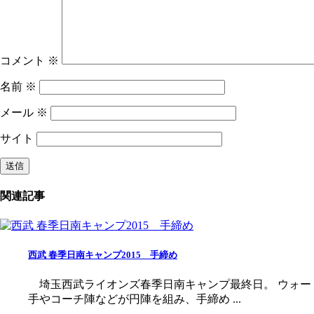
コメント
※
名前
※
メール
※
サイト
関連記事
西武 春季日南キャンプ2015 手締め
埼玉西武ライオンズ春季日南キャンプ最終日。 ウォー
手やコーチ陣などが円陣を組み、手締め ...