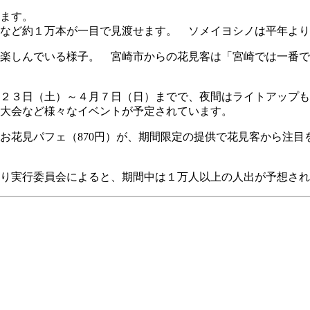
ます。
など約１万本が一目で見渡せます。 ソメイヨシノは平年より
楽しんでいる様子。 宮崎市からの花見客は「宮崎では一番で
２３日（土）～４月７日（日）までで、夜間はライトアップも
大会など様々なイベントが予定されています。
花見パフェ（870円）が、期間限定の提供で花見客から注目
り実行委員会によると、期間中は１万人以上の人出が予想され