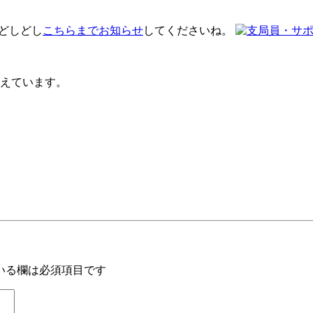
 どしどし
こちらまでお知らせ
してくださいね。
えています。
いる欄は必須項目です