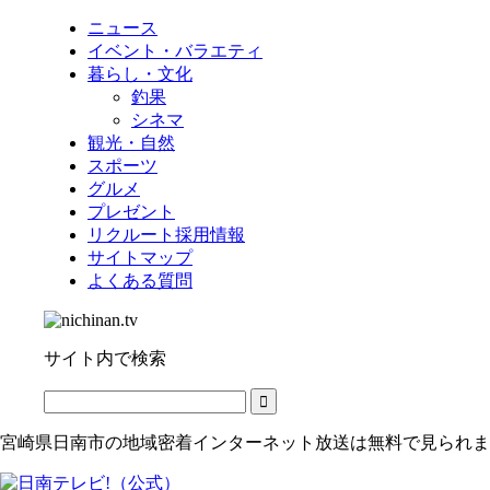
ニュース
イベント・バラエティ
暮らし・文化
釣果
シネマ
観光・自然
スポーツ
グルメ
プレゼント
リクルート採用情報
サイトマップ
よくある質問
サイト内で検索
宮崎県日南市の地域密着インターネット放送は無料で見られま