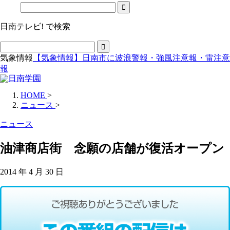
日南テレビ! で検索
気象情報
【気象情報】日南市に波浪警報・強風注意報・雷注意
報
HOME
>
ニュース
>
ニュース
油津商店街 念願の店舗が復活オープン
2014 年 4 月 30 日