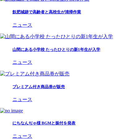
飫肥城跡で高齢者と高校生が清掃作業
ニュース
山間にある小学校 たったひとりの新1年生が入学
ニュース
プレミアム付き商品券が販売
ニュース
にちなんぢゃ様 BGMと振付を発表
ニュース