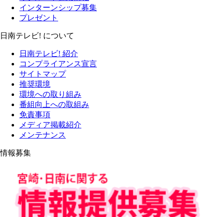
インターンシップ募集
プレゼント
日南テレビ! について
日南テレビ! 紹介
コンプライアンス宣言
サイトマップ
推奨環境
環境への取り組み
番組向上への取組み
免責事項
メディア掲載紹介
メンテナンス
情報募集