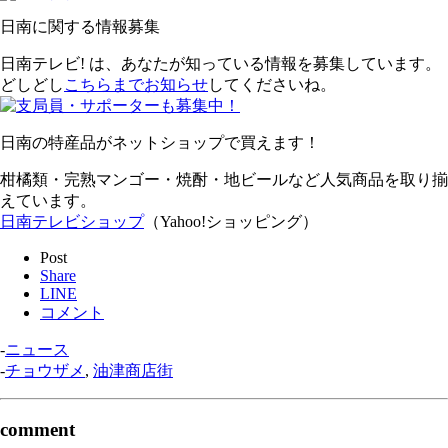
日南に関する情報募集
日南テレビ! は、あなたが知っている情報を募集しています。
どしどし
こちらまでお知らせ
してくださいね。
日南の特産品がネットショップで買えます！
柑橘類・完熟マンゴー・焼酎・地ビールなど人気商品を取り揃
えています。
日南テレビショップ
（Yahoo!ショッピング）
Post
Share
LINE
コメント
-
ニュース
-
チョウザメ
,
油津商店街
comment