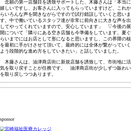
念願の第一店舗目を誘致サポートした、木藤さんは「本当に
嬉しいですし、お客さんに入ってもらっていますけど、これか
らいろんな声を聞きながらですので試行錯誤していくと思いま
す。中で働いているスタッフ達が非常に前向きに大きな声を出
してやってくれていますので、安心しています」 ▽今後の展
開について「隣りにある空き店舗も今準備をしています。夏ぐ
らいまでにはお店として形になると思いますし、この界隈の核
を最初に手がけさせて頂いて、最終的には全体が繋がっていく
よう段階的な進め方をしていきたい」と話していました。
木藤さんは、油津商店街に新規店舗を誘致して、市街地に活
気を取り戻すことが任務です。 油津商店街が少しずつ賑わい
を取り戻しつつあります。
sponsor