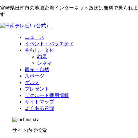
宮崎県日南市の地域密着インターネット放送は無料で見られま
す
ニュース
イベント・バラエティ
暮らし・文化
釣果
シネマ
観光・自然
スポーツ
グルメ
プレゼント
リクルート採用情報
サイトマップ
よくある質問
サイト内で検索