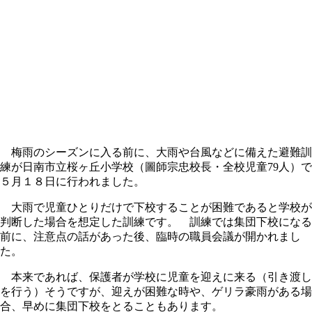
梅雨のシーズンに入る前に、大雨や台風などに備えた避難訓
練が日南市立桜ヶ丘小学校（圖師宗忠校長・全校児童79人）で
５月１８日に行われました。
大雨で児童ひとりだけで下校することが困難であると学校が
判断した場合を想定した訓練です。 訓練では集団下校になる
前に、注意点の話があった後、臨時の職員会議が開かれまし
た。
本来であれば、保護者が学校に児童を迎えに来る（引き渡し
を行う）そうですが、迎えが困難な時や、ゲリラ豪雨がある場
合、早めに集団下校をとることもあります。