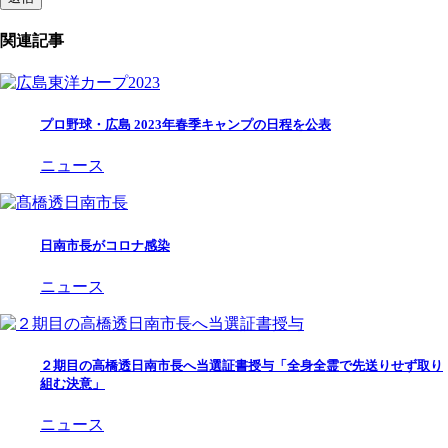
関連記事
プロ野球・広島 2023年春季キャンプの日程を公表
ニュース
日南市長がコロナ感染
ニュース
２期目の高橋透日南市長へ当選証書授与「全身全霊で先送りせず取り
組む決意」
ニュース