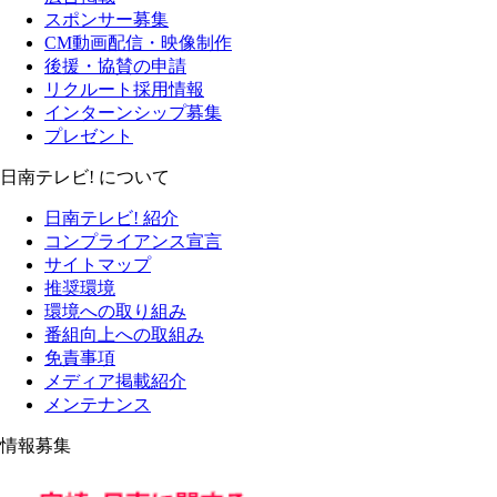
スポンサー募集
CM動画配信・映像制作
後援・協賛の申請
リクルート採用情報
インターンシップ募集
プレゼント
日南テレビ! について
日南テレビ! 紹介
コンプライアンス宣言
サイトマップ
推奨環境
環境への取り組み
番組向上への取組み
免責事項
メディア掲載紹介
メンテナンス
情報募集