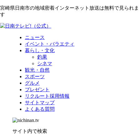
宮崎県日南市の地域密着インターネット放送は無料で見られま
す
ニュース
イベント・バラエティ
暮らし・文化
釣果
シネマ
観光・自然
スポーツ
グルメ
プレゼント
リクルート採用情報
サイトマップ
よくある質問
サイト内で検索