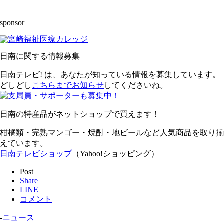
sponsor
日南に関する情報募集
日南テレビ! は、あなたが知っている情報を募集しています。
どしどし
こちらまでお知らせ
してくださいね。
日南の特産品がネットショップで買えます！
柑橘類・完熟マンゴー・焼酎・地ビールなど人気商品を取り揃
えています。
日南テレビショップ
（Yahoo!ショッピング）
Post
Share
LINE
コメント
-
ニュース