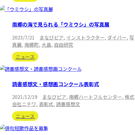
南郷の海で見られる「ウミウシ」の写真展
2023/7/21
まなびピア
,
インストラクター
,
ダイバー
,
写
真展
,
南郷町
,
大島
,
自由研究
ニュース
読書感想文・感想画コンクール表彰式
2021/12/19
まなびピア
,
南郷ハートフルセンター
,
株式
会社ニチワ
,
表彰式
,
読書感想文
ニュース