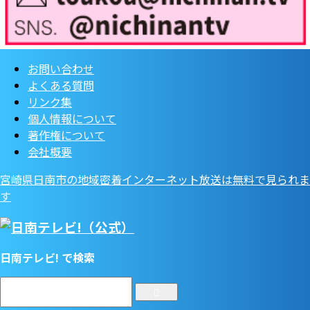
お問い合わせ
よくある質問
リンク集
個人情報について
著作権について
会社概要
宮崎県日南市の地域密着インターネット放送は無料で見られま
す
日南テレビ! で検索