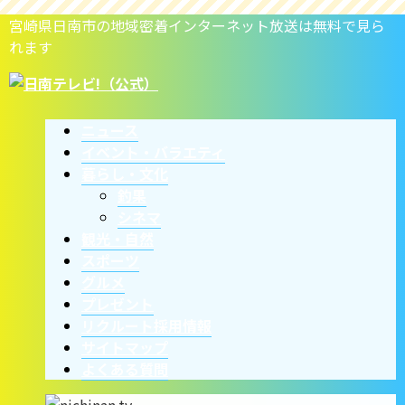
宮崎県日南市の地域密着インターネット放送は無料で見ら
れます
ニュース
イベント・バラエティ
暮らし・文化
釣果
シネマ
観光・自然
スポーツ
グルメ
プレゼント
リクルート採用情報
サイトマップ
よくある質問