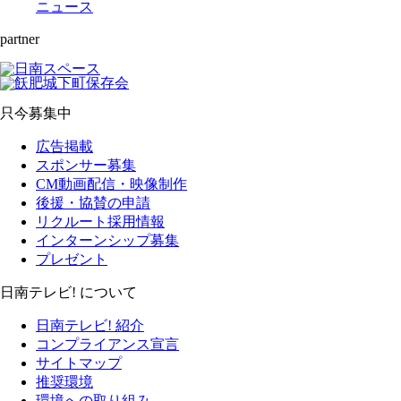
ニュース
partner
只今募集中
広告掲載
スポンサー募集
CM動画配信・映像制作
後援・協賛の申請
リクルート採用情報
インターンシップ募集
プレゼント
日南テレビ! について
日南テレビ! 紹介
コンプライアンス宣言
サイトマップ
推奨環境
環境への取り組み