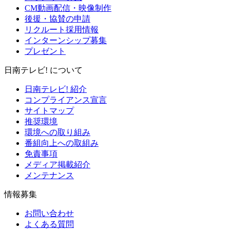
CM動画配信・映像制作
後援・協賛の申請
リクルート採用情報
インターンシップ募集
プレゼント
日南テレビ! について
日南テレビ! 紹介
コンプライアンス宣言
サイトマップ
推奨環境
環境への取り組み
番組向上への取組み
免責事項
メディア掲載紹介
メンテナンス
情報募集
お問い合わせ
よくある質問