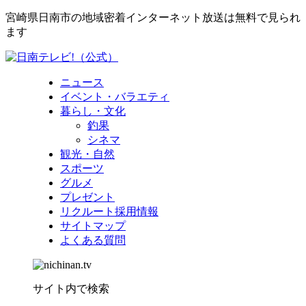
宮崎県日南市の地域密着インターネット放送は無料で見られ
ます
ニュース
イベント・バラエティ
暮らし・文化
釣果
シネマ
観光・自然
スポーツ
グルメ
プレゼント
リクルート採用情報
サイトマップ
よくある質問
サイト内で検索