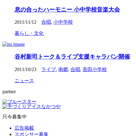
息の合ったハーモニー 小中学校音楽大会
2011/11/12
合唱
,
小中学校
暮らし・文化
谷村新司トーク＆ライブ支援キャラバン開催
2011/10/23
ライブ
,
南郷
,
合唱
,
吾田小学校
ニュース
partner
只今募集中
広告掲載
スポンサー募集