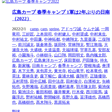
広島カープ 春季キャンプ 1軍は2年ぶりの日南
（2022）
2022/2/1
camp
,
carp
,
spring
,
アドゥワ誠
,
ケムナ誠
,
一岡
竜司
,
三好匠
,
上本崇司
,
中村健人
,
中村奨成
,
中村来生
,
中村祐太
,
中田廉
,
中神拓都
,
中﨑翔太
,
九里亜蓮
,
二俣翔
一
,
前川誠太
,
坂倉将吾
,
坂田怜
,
堂林翔太
,
塹江敦哉
,
大
瀬良大地
,
大盛穂
,
大道温貴
,
天福球場
,
宇草孔基
,
安部友
裕
,
小園海斗
,
小林樹斗
,
山口翔
,
岡田明丈
,
島内颯太郎
,
広島カープ
,
広島東洋カープ
,
床田寛樹
,
戸田隆矢
,
持丸
泰
,
新家颯
,
日南キャンプ
,
春季キャンプ
,
曽根海成
,
會澤
翼
,
木下元秀
,
末包昇大
,
東光寺
,
松山竜平
,
松本竜也
,
林
晃汰
,
栗林良吏
,
森下暢仁
,
森浦大輔
,
森翔平
,
正隨優弥
,
玉村昇悟
,
田中広輔
,
田中法彦
,
田村俊介
,
白濱裕太
,
矢崎
拓也
,
矢野雅哉
,
石原貴規
,
磯村嘉孝
,
羽月隆太郎
,
菊池保
則
,
菊池涼介
,
薮田和樹
,
藤井黎來
,
行木俊
,
西川龍馬
,
遠
藤淳志
,
野村祐輔
,
野間峻祥
,
長野久義
,
韮澤雄也
,
高橋昂
也
,
高橋樹也
,
髙木翔斗
,
黒原拓未
野球