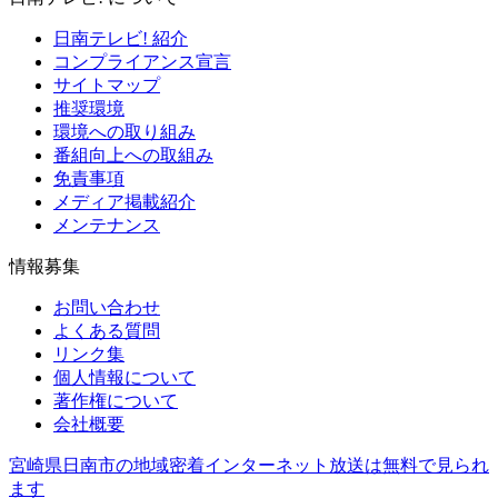
日南テレビ! 紹介
コンプライアンス宣言
サイトマップ
推奨環境
環境への取り組み
番組向上への取組み
免責事項
メディア掲載紹介
メンテナンス
情報募集
お問い合わせ
よくある質問
リンク集
個人情報について
著作権について
会社概要
宮崎県日南市の地域密着インターネット放送は無料で見られ
ます