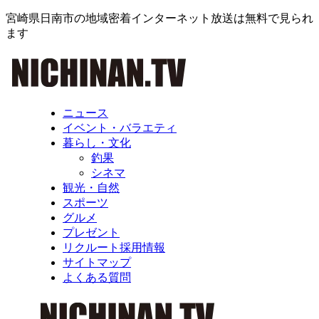
宮崎県日南市の地域密着インターネット放送は無料で見られ
ます
ニュース
イベント・バラエティ
暮らし・文化
釣果
シネマ
観光・自然
スポーツ
グルメ
プレゼント
リクルート採用情報
サイトマップ
よくある質問