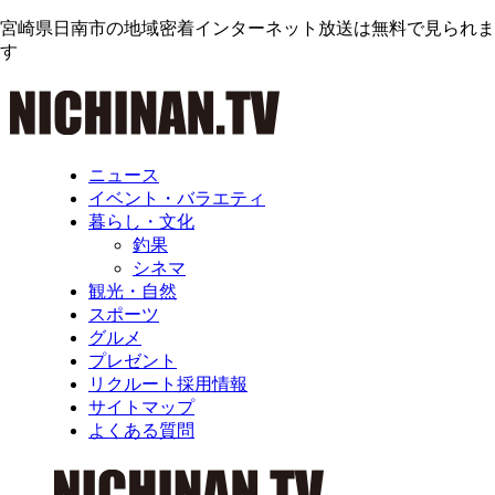
宮崎県日南市の地域密着インターネット放送は無料で見られま
す
ニュース
イベント・バラエティ
暮らし・文化
釣果
シネマ
観光・自然
スポーツ
グルメ
プレゼント
リクルート採用情報
サイトマップ
よくある質問