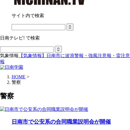
サイト内で検索
日南テレビ! で検索
気象情報
【気象情報】日南市に波浪警報・強風注意報・雷注意
報
HOME
>
警察
警察
日南市で公安系の合同職業説明会が開催