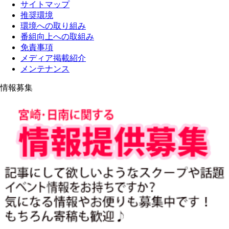
サイトマップ
推奨環境
環境への取り組み
番組向上への取組み
免責事項
メディア掲載紹介
メンテナンス
情報募集