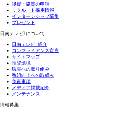
後援・協賛の申請
リクルート採用情報
インターンシップ募集
プレゼント
日南テレビ! について
日南テレビ! 紹介
コンプライアンス宣言
サイトマップ
推奨環境
環境への取り組み
番組向上への取組み
免責事項
メディア掲載紹介
メンテナンス
情報募集