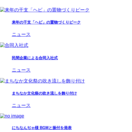
来年の干支「ヘビ」の置物づくりピーク
ニュース
民間企業による合同入社式
ニュース
まちなか文化祭の吹き流しを飾り付け
ニュース
にちなんぢゃ様 BGMと振付を発表