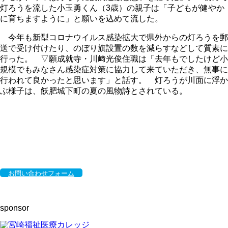
灯ろうを流した小玉勇くん（3歳）の親子は「子どもが健やか
に育ちますように」と願いを込めて流した。
今年も新型コロナウイルス感染拡大で県外からの灯ろうを郵
送で受け付けたり、のぼり旗設置の数を減らすなどして質素に
行った。 ▽願成就寺・川﨑光俊住職は「去年もでしたけど小
規模でもみなさん感染症対策に協力して来ていただき、無事に
行われて良かったと思います」と話す。 灯ろうが川面に浮か
ぶ様子は、飫肥城下町の夏の風物詩とされている。
お問い合わせフォーム
sponsor