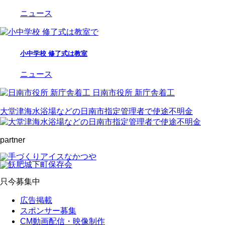
ニュース
小中学校 修了式は教室
ニュース
日南市役所 新庁舎着工
大堂津海水浴場などの日南市指定管理者で使途不明金
partner
只今募集中
広告掲載
スポンサー募集
CM動画配信・映像制作