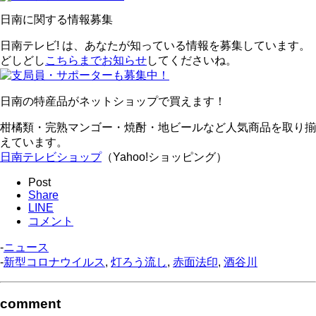
日南に関する情報募集
日南テレビ! は、あなたが知っている情報を募集しています。
どしどし
こちらまでお知らせ
してくださいね。
日南の特産品がネットショップで買えます！
柑橘類・完熟マンゴー・焼酎・地ビールなど人気商品を取り揃
えています。
日南テレビショップ
（Yahoo!ショッピング）
Post
Share
LINE
コメント
-
ニュース
-
新型コロナウイルス
,
灯ろう流し
,
赤面法印
,
酒谷川
comment