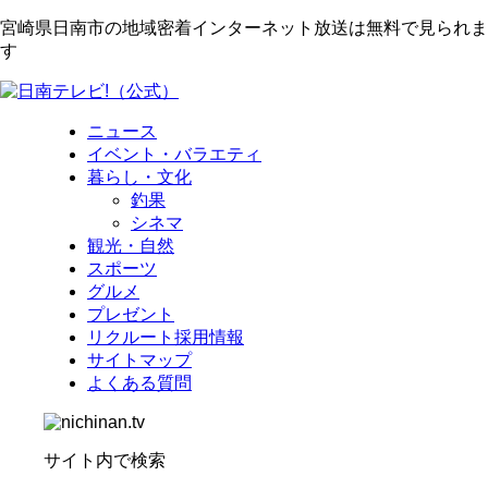
宮崎県日南市の地域密着インターネット放送は無料で見られま
す
ニュース
イベント・バラエティ
暮らし・文化
釣果
シネマ
観光・自然
スポーツ
グルメ
プレゼント
リクルート採用情報
サイトマップ
よくある質問
サイト内で検索