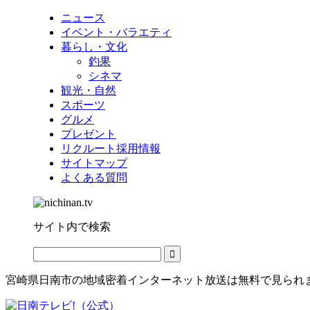
ニュース
イベント・バラエティ
暮らし・文化
釣果
シネマ
観光・自然
スポーツ
グルメ
プレゼント
リクルート採用情報
サイトマップ
よくある質問
サイト内で検索
宮崎県日南市の地域密着インターネット放送は無料で見られ