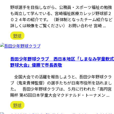
野球選手を目指しながら、公務員・スポーツ福祉の勉強
も両立して学んでいる、宮崎福祉医療カレッジ野球部２
０２４年の紹介です。 （新体制となったチーム紹介など
詳しくは映像をご覧ください） お問い合わせ 宮崎 ...
野球
吾田少年野球クラブ 西日本地区「しまなみ学童軟式
野球大会」優勝で市長表敬
全国大会での活躍を報告しようと、吾田少年野球クラ
ブ（鬼束貴博監督）の選手たちが日南市役所を訪れまし
た。 吾田少年野球クラブは、５月に行われた「高円宮
賜杯 第45回日本学童大会マクドナルド・トーナメン ...
野球