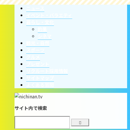
ニュース
イベント・バラエティ
暮らし・文化
釣果
シネマ
観光・自然
スポーツ
グルメ
プレゼント
リクルート採用情報
サイトマップ
よくある質問
サイト内で検索