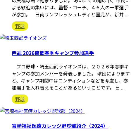
の天福球場で始まりました。 あいにくの雨の中、市民に
よる歓迎の集いには、監督・コーチ、４６人の一軍選手
が参加。 日南サンフレッシュレディと園児が、新井 ...
野球
西武 2026南郷春季キャンプ参加選手
プロ野球・埼玉西武ライオンズは、２０２６年春季キ
ャンプの参加メンバーを発表しました。 球団によります
と、キャンプ期間中はコンディションなどを考慮し、参
加選手を入れ替えることがあるということです。 日 ...
野球
宮崎福祉医療カレッジ野球部紹介（2024）