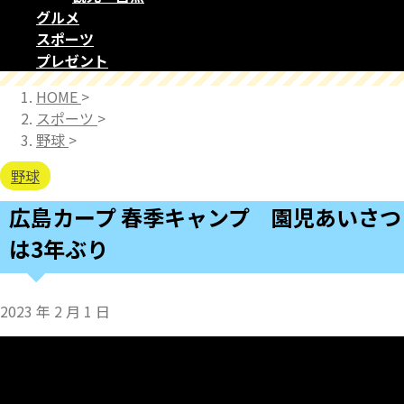
グルメ
スポーツ
プレゼント
HOME
>
スポーツ
>
野球
>
野球
広島カープ 春季キャンプ 園児あいさつ
は3年ぶり
2023 年 2 月 1 日