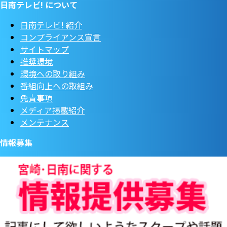
日南テレビ! について
日南テレビ! 紹介
コンプライアンス宣言
サイトマップ
推奨環境
環境への取り組み
番組向上への取組み
免責事項
メディア掲載紹介
メンテナンス
情報募集