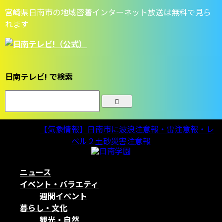
宮崎県日南市の地域密着インターネット放送は無料で見ら
れます
日南テレビ! で検索
気象情報
【気象情報】日南市に波浪注意報・雷注意報・レ
ベル２土砂災害注意報
ニュース
イベント・バラエティ
週間イベント
暮らし・文化
観光・自然