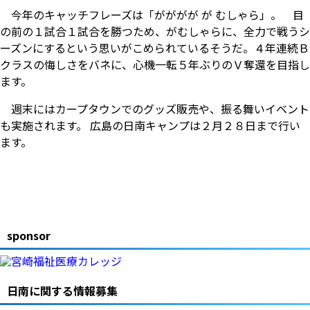
今年のキャッチフレーズは「がががが が むしゃら」。 目
の前の１試合１試合を勝つため、がむしゃらに、全力で戦うシ
ーズンにするという思いがこめられているそうだ。４年連続Ｂ
クラスの悔しさをバネに、心機一転５年ぶりのＶ奪還を目指し
ます。
週末にはカープタウンでのグッズ販売や、振る舞いイベント
も実施されます。 広島の日南キャンプは２月２８日まで行い
ます。
sponsor
日南に関する情報募集