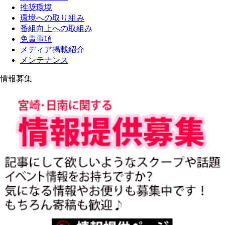
推奨環境
環境への取り組み
番組向上への取組み
免責事項
メディア掲載紹介
メンテナンス
情報募集