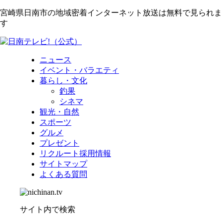
宮崎県日南市の地域密着インターネット放送は無料で見られま
す
ニュース
イベント・バラエティ
暮らし・文化
釣果
シネマ
観光・自然
スポーツ
グルメ
プレゼント
リクルート採用情報
サイトマップ
よくある質問
サイト内で検索