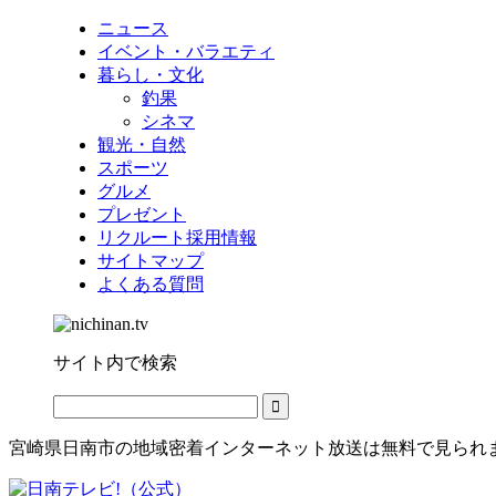
ニュース
イベント・バラエティ
暮らし・文化
釣果
シネマ
観光・自然
スポーツ
グルメ
プレゼント
リクルート採用情報
サイトマップ
よくある質問
サイト内で検索
宮崎県日南市の地域密着インターネット放送は無料で見られ