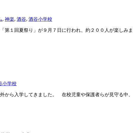
ム
,
神楽
,
酒谷
,
酒谷小学校
「第１回夏祭り」が９月７日に行われ、約２００人が楽しみま
谷小学校
外から入学してきました。 在校児童や保護者らが見守る中、