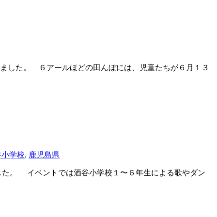
ました。 ６アールほどの田んぼには、児童たちが６月１３
谷小学校
,
鹿児島県
した。 イベントでは酒谷小学校１〜６年生による歌やダン