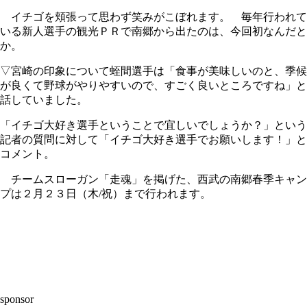
イチゴを頬張って思わず笑みがこぼれます。 毎年行われて
いる新人選手の観光ＰＲで南郷から出たのは、今回初なんだと
か。
▽宮崎の印象について蛭間選手は「食事が美味しいのと、季候
が良くて野球がやりやすいので、すごく良いところですね」と
話していました。
「イチゴ大好き選手ということで宜しいでしょうか？」という
記者の質問に対して「イチゴ大好き選手でお願いします！」と
コメント。
チームスローガン「走魂」を掲げた、西武の南郷春季キャン
プは２月２３日（木/祝）まで行われます。
sponsor