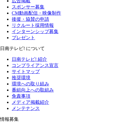
広告掲載
スポンサー募集
CM動画配信・映像制作
後援・協賛の申請
リクルート採用情報
インターンシップ募集
プレゼント
日南テレビ! について
日南テレビ! 紹介
コンプライアンス宣言
サイトマップ
推奨環境
環境への取り組み
番組向上への取組み
免責事項
メディア掲載紹介
メンテナンス
情報募集