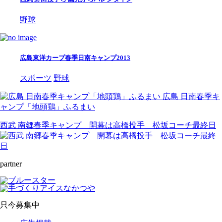
野球
広島東洋カープ春季日南キャンプ2013
スポーツ
野球
広島 日南春季キ
ャンプ「地頭鶏」ふるまい
西武 南郷春季キャンプ 開幕は高橋投手 松坂コーチ最終日
partner
只今募集中