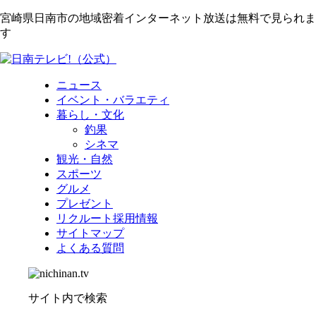
宮崎県日南市の地域密着インターネット放送は無料で見られま
す
ニュース
イベント・バラエティ
暮らし・文化
釣果
シネマ
観光・自然
スポーツ
グルメ
プレゼント
リクルート採用情報
サイトマップ
よくある質問
サイト内で検索