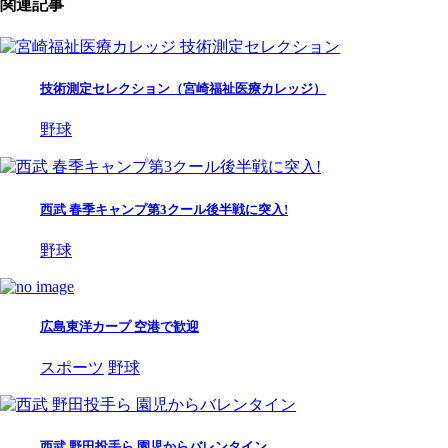
関連記事
技術測定セレクション（宮崎福祉医療カレッジ）
野球
西武 春季キャンプ第3クール後半戦に突入!
野球
広島東洋カープ 空港で歓迎
スポーツ
野球
西武 野田投手ら 園児からバレンタイン