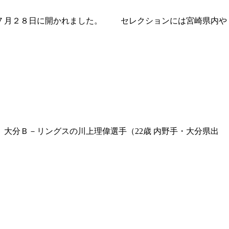
で７月２８日に開かれました。 セレクションには宮崎県内や
分Ｂ－リングスの川上理偉選手（22歳 内野手・大分県出