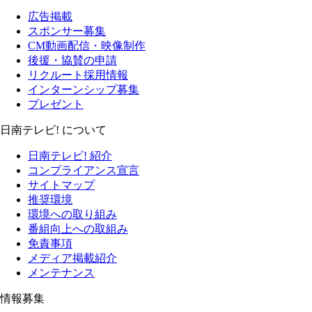
広告掲載
スポンサー募集
CM動画配信・映像制作
後援・協賛の申請
リクルート採用情報
インターンシップ募集
プレゼント
日南テレビ! について
日南テレビ! 紹介
コンプライアンス宣言
サイトマップ
推奨環境
環境への取り組み
番組向上への取組み
免責事項
メディア掲載紹介
メンテナンス
情報募集