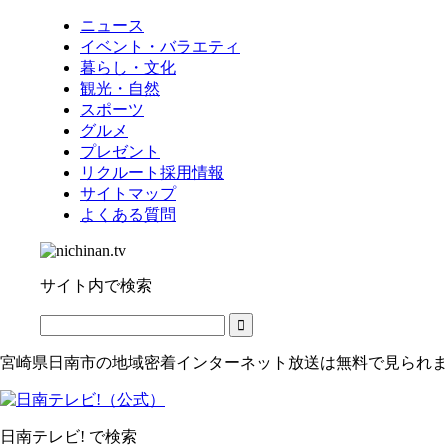
ニュース
イベント・バラエティ
暮らし・文化
観光・自然
スポーツ
グルメ
プレゼント
リクルート採用情報
サイトマップ
よくある質問
サイト内で検索
宮崎県日南市の地域密着インターネット放送は無料で見られま
日南テレビ! で検索