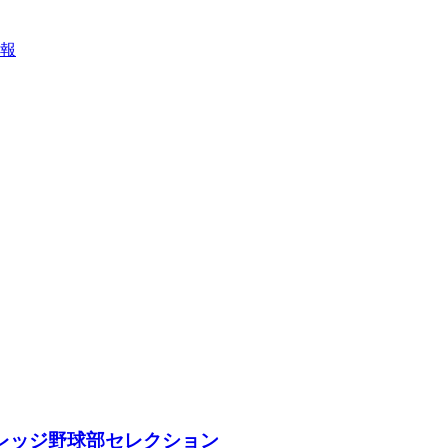
報
レッジ野球部セレクション