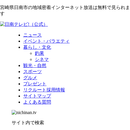
宮崎県日南市の地域密着インターネット放送は無料で見られま
す
ニュース
イベント・バラエティ
暮らし・文化
釣果
シネマ
観光・自然
スポーツ
グルメ
プレゼント
リクルート採用情報
サイトマップ
よくある質問
サイト内で検索