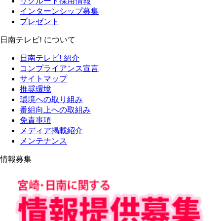
リクルート採用情報
インターンシップ募集
プレゼント
日南テレビ! について
日南テレビ! 紹介
コンプライアンス宣言
サイトマップ
推奨環境
環境への取り組み
番組向上への取組み
免責事項
メディア掲載紹介
メンテナンス
情報募集