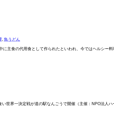
理
,
魚うどん
中に主食の代用食として作られたといわれ、今ではヘルシー料
い世界一決定戦が道の駅なんごうで開催（主催：NPO法人ハ