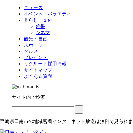
ニュース
イベント・バラエティ
暮らし・文化
釣果
シネマ
観光・自然
スポーツ
グルメ
プレゼント
リクルート採用情報
サイトマップ
よくある質問
サイト内で検索
宮崎県日南市の地域密着インターネット放送は無料で見られま