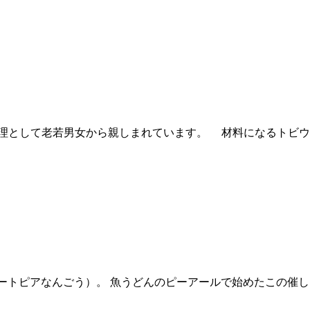
理として老若男女から親しまれています。 材料になるトビウ
ートピアなんごう）。 魚うどんのピーアールで始めたこの催し